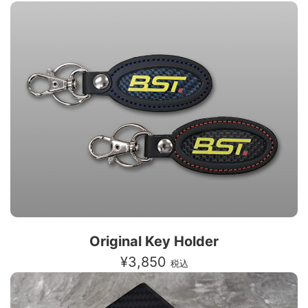
Original Key Holder
¥3,850
税込